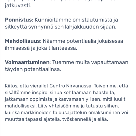
jatkuvasti.
Ponnistus
: Kunnioitamme omistautumista ja
sitkeyttä synnynnäisen lahjakkuuden sijaan.
Mahdollisuus
: Näemme potentiaalia jokaisessa
ihmisessä ja joka tilanteessa.
Voimaantuminen
: Tuemme muita vapauttamaan
täyden potentiaalinsa.
Kiitos, että vierailet Centro Nirvanassa. Toivomme, että
sisältömme inspiroi sinua kohtaamaan haasteita,
jatkamaan oppimista ja kasvamaan yli sen, mitä luulit
mahdolliseksi. Liity yhteisöömme ja tutustu siihen,
kuinka markkinoiden talousajattelun omaksuminen voi
muuttaa tapaasi ajatella, työskennellä ja elää.