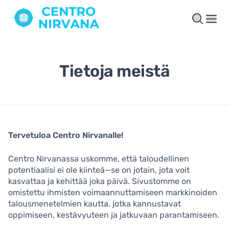
Tietoja meistä
Tervetuloa Centro Nirvanalle!
Centro Nirvanassa uskomme, että taloudellinen
potentiaalisi ei ole kiinteä—se on jotain, jota voit
kasvattaa ja kehittää joka päivä. Sivustomme on
omistettu ihmisten voimaannuttamiseen markkinoiden
talousmenetelmien kautta, jotka kannustavat
oppimiseen, kestävyuteen ja jatkuvaan parantamiseen.