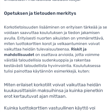
Opetuksen ja tietouden merkitys
Korkotietoisuuden lisääminen on erityisen tärkeää ja se
voidaan saavuttaa koulutuksen ja tiedon jakamisen
avulla. Erityisesti nuorten aikuisten on ymmärrettävä,
miten luottokorttien korot ja velkaantuminen voivat
vaikuttaa heidän tulevaisuuteensa.
Riskit ja
mahdollisuudet
on osattava arvioida, jotta voimme
väistää taloudellisia sudenkuoppia ja rakentaa
kestävästi taloudellista hyvinvointia. Koulutuksessa
tulisi painottaa käytännön esimerkkejä, kuten:
Miten erilaiset korkotilit voivat vaikuttaa heidän
kuukausittaisiin maksuihinsa ja kuinka pienetkin
erot kertautuvat ajan mittaan.
Kuinka luottokorttien vastuullinen käyttö voi