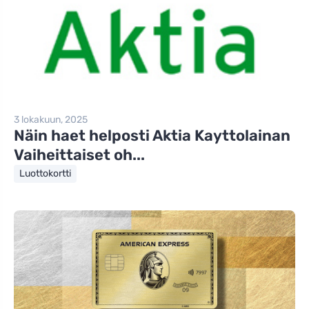
3 lokakuun, 2025
Näin haet helposti Aktia Kayttolainan
Vaiheittaiset oh...
Luottokortti