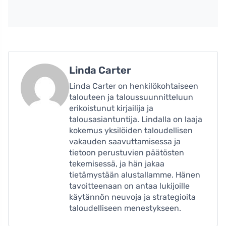
Linda Carter
Linda Carter on henkilökohtaiseen
talouteen ja taloussuunnitteluun
erikoistunut kirjailija ja
talousasiantuntija. Lindalla on laaja
kokemus yksilöiden taloudellisen
vakauden saavuttamisessa ja
tietoon perustuvien päätösten
tekemisessä, ja hän jakaa
tietämystään alustallamme. Hänen
tavoitteenaan on antaa lukijoille
käytännön neuvoja ja strategioita
taloudelliseen menestykseen.