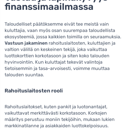
finanssimaailmassa
Taloudelliset päätöksemme eivät tee meistä vain
kuluttajia, vaan myös osan suurempaa taloudellista
ekosysteemiä, jossa kaikkien toimilla on seuraamuksia.
Vastuun jakaminen
rahoituslaitosten, kuluttajien ja
valtion välillä on keskeinen tekijä, joka vaikuttaa
luottokorttien korkotasoon ja siten koko talouden
hyvinvointiin. Kun kuluttajat tekevät valintoja
tietoisemmin ja tasa-arvoisesti, voimme muuttaa
talouden suuntaa.
Rahoituslaitosten rooli
Rahoituslaitokset, kuten pankit ja luotonantajat,
vaikuttavat merkittävästi korkotasoon. Korkojen
määritys perustuu moniin tekijöihin, mukaan lukien
markkinatilanne ja asiakkaiden luottokelpoisuus.