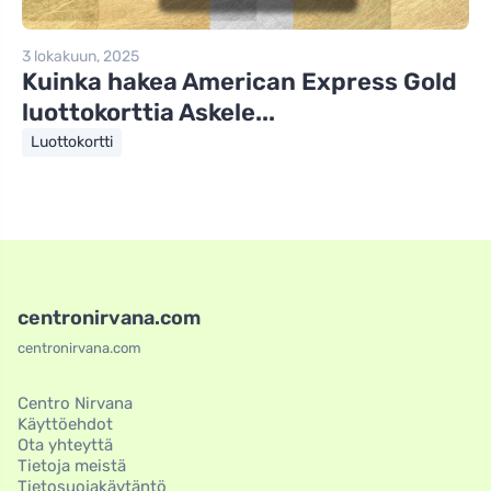
3 lokakuun, 2025
Kuinka hakea American Express Gold
luottokorttia Askele...
Luottokortti
centronirvana.com
centronirvana.com
Centro Nirvana
Käyttöehdot
Ota yhteyttä
Tietoja meistä
Tietosuojakäytäntö