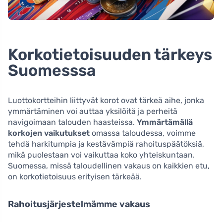
Korkotietoisuuden tärkeys
Suomesssa
Luottokortteihin liittyvät korot ovat tärkeä aihe, jonka
ymmärtäminen voi auttaa yksilöitä ja perheitä
navigoimaan talouden haasteissa.
Ymmärtämällä
korkojen vaikutukset
omassa taloudessa, voimme
tehdä harkitumpia ja kestävämpiä rahoituspäätöksiä,
mikä puolestaan voi vaikuttaa koko yhteiskuntaan.
Suomessa, missä taloudellinen vakaus on kaikkien etu,
on korkotietoisuus erityisen tärkeää.
Rahoitusjärjestelmämme vakaus