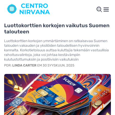
Luottokorttien korkojen vaikutus Suomen
talouteen
Luottokorttien korkojen ymmärtäminen on ratkaisevaa Suomen
talouden vakauden ja yksilöiden taloudellisen hyvinvoinnin
kannalta. Korkotietoisuus auttaa kuluttajia tekemään vastuullisia
rahoitusvalintoja, joka voi johtaa kestävämpiin
kulutustottumuksiin ja positiivisiin vaikutuksiin
POR:
LINDA CARTER
EM 30 SYYSKUUN, 2025