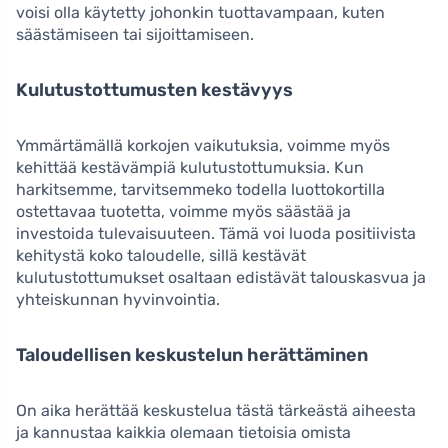
voisi olla käytetty johonkin tuottavampaan, kuten
säästämiseen tai sijoittamiseen.
Kulutustottumusten kestävyys
Ymmärtämällä korkojen vaikutuksia, voimme myös
kehittää kestävämpiä kulutustottumuksia. Kun
harkitsemme, tarvitsemmeko todella luottokortilla
ostettavaa tuotetta, voimme myös säästää ja
investoida tulevaisuuteen. Tämä voi luoda positiivista
kehitystä koko taloudelle, sillä kestävät
kulutustottumukset osaltaan edistävät talouskasvua ja
yhteiskunnan hyvinvointia.
Taloudellisen keskustelun herättäminen
On aika herättää keskustelua tästä tärkeästä aiheesta
ja kannustaa kaikkia olemaan tietoisia omista