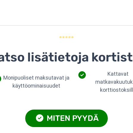
⭐⭐⭐⭐⭐
atso lisätietoja kortist
Kattavat
Monipuoliset maksutavat ja
matkavakuutuk
käyttöominaisuudet
korttiostoksil
MITEN PYYDÄ