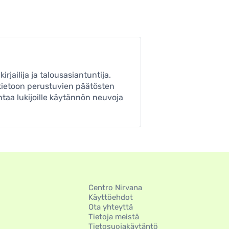
jailija ja talousasiantuntija.
 tietoon perustuvien päätösten
taa lukijoille käytännön neuvoja
Centro Nirvana
Käyttöehdot
Ota yhteyttä
Tietoja meistä
Tietosuojakäytäntö