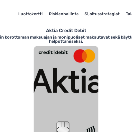
Luottokortti
Riskienhallinta
Sijoitusstrategiat
Ta
Aktia Credit Debit
ivän korottoman maksuajan ja monipuoliset maksutavat sekä käy
helpottamiseksi.