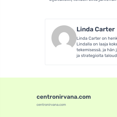
Linda Carter
Linda Carter on henki
Lindalla on laaja ko
tekemisessä, ja hän 
ja strategioita talo
centronirvana.com
centronirvana.com