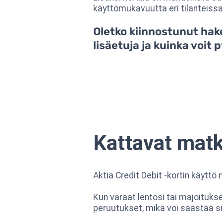
käyttömukavuutta eri tilanteissa
Oletko kiinnostunut hak
lisäetuja ja kuinka voit 
Kattavat matk
Aktia Credit Debit -kortin käyttö 
Kun varaat lentosi tai majoituks
peruutukset, mikä voi säästää si