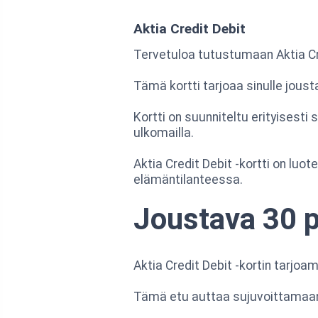
Aktia Credit Debit
Tervetuloa tutustumaan Aktia Cre
Tämä kortti tarjoaa sinulle jous
Kortti on suunniteltu erityisesti s
ulkomailla.
Aktia Credit Debit -kortti on lu
elämäntilanteessa.
Joustava 30 
Aktia Credit Debit -kortin tarj
Tämä etu auttaa sujuvoittamaan k