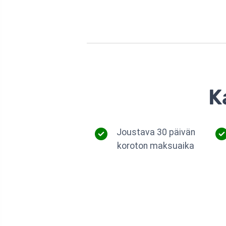
K
Joustava 30 päivän
koroton maksuaika