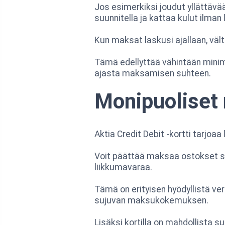
Jos esimerkiksi joudut yllättävä
suunnitella ja kattaa kulut ilman
Kun maksat laskusi ajallaan, vält
Tämä edellyttää vähintään mini
ajasta maksamisen suhteen.
Monipuoliset
Aktia Credit Debit -kortti tarjoa
Voit päättää maksaa ostokset suor
liikkumavaraa.
Tämä on erityisen hyödyllistä ve
sujuvan maksukokemuksen.
Lisäksi kortilla on mahdollista 