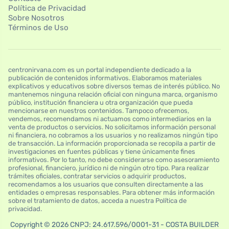
Política de Privacidad
Sobre Nosotros
Términos de Uso
centronirvana.com es un portal independiente dedicado a la
publicación de contenidos informativos. Elaboramos materiales
explicativos y educativos sobre diversos temas de interés público. No
mantenemos ninguna relación oficial con ninguna marca, organismo
público, institución financiera u otra organización que pueda
mencionarse en nuestros contenidos. Tampoco ofrecemos,
vendemos, recomendamos ni actuamos como intermediarios en la
venta de productos o servicios. No solicitamos información personal
ni financiera, no cobramos a los usuarios y no realizamos ningún tipo
de transacción. La información proporcionada se recopila a partir de
investigaciones en fuentes públicas y tiene únicamente fines
informativos. Por lo tanto, no debe considerarse como asesoramiento
profesional, financiero, jurídico ni de ningún otro tipo. Para realizar
trámites oficiales, contratar servicios o adquirir productos,
recomendamos a los usuarios que consulten directamente a las
entidades o empresas responsables. Para obtener más información
sobre el tratamiento de datos, acceda a nuestra Política de
privacidad.
Copyright © 2026 CNPJ: 24.617.596/0001-31 - COSTA BUILDER